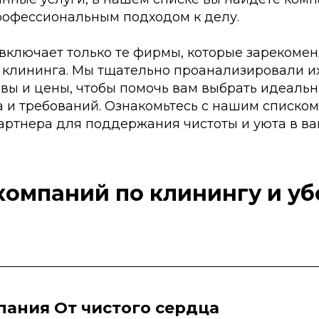
рофессиональным подходом к делу.
включает только те фирмы, которые зарекомен
 клининга. Мы тщательно проанализировали их
ывы и цены, чтобы помочь вам выбрать идеаль
 и требований. Ознакомьтесь с нашим списком
артнера для поддержания чистоты и уюта в в
компаний по клинингу и уб
ания От чистого сердца