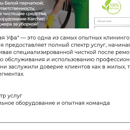
ая Уфа" — это одна из самых опытных клининг
я предоставляет полный спектр услуг, начина
чивая специализированной чисткой после ремо
ю обслуживания и использованию профессион
ни заслужили доверие клиентов как в жилых, т
гментах.
тр услуг
ьное оборудование и опытная команда