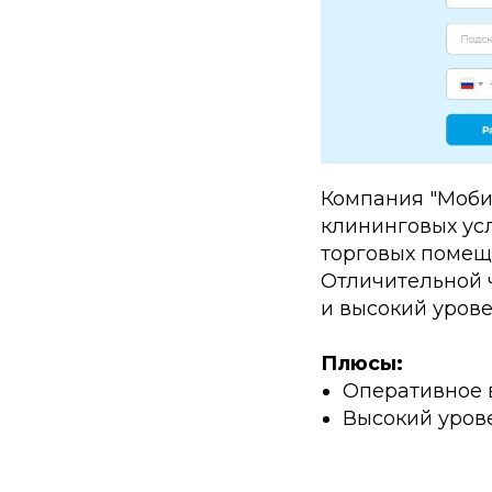
Компания "Моби
клининговых усл
торговых помеще
Отличительной 
и высокий урове
Плюсы:
Оперативное 
Высокий уров