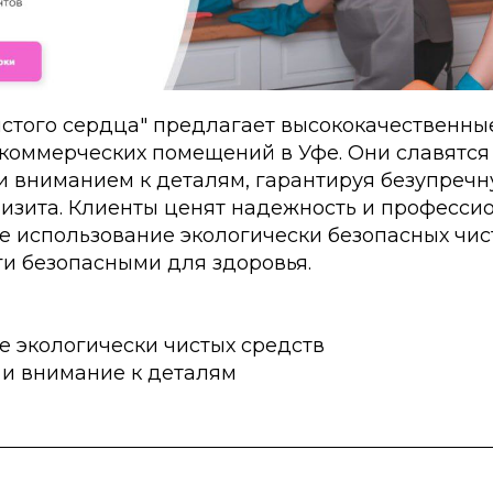
стого сердца" предлагает высококачественные
 коммерческих помещений в Уфе. Они славятся
и вниманием к деталям, гарантируя безупречн
визита. Клиенты ценят надежность и професси
е использование экологически безопасных чис
ги безопасными для здоровья.
е экологически чистых средств
 и внимание к деталям