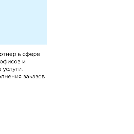
ртнер в сфере
 офисов и
 услуги.
олнения заказов