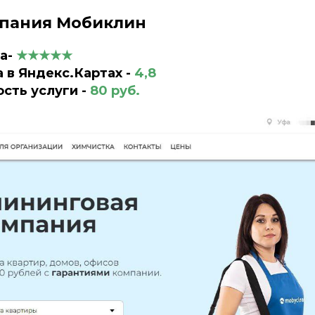
пания Мобиклин
са-
★★★★★
 в Яндекс.Картах -
4,8
сть услуги -
80
руб.