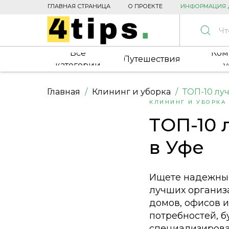
ГЛАВНАЯ СТРАНИЦА
О ПРОЕКТЕ
ИНФОРМАЦИЯ 
Чт
Все
Ком
Путешествия
категории
у
Главная
Клининг и уборка
ТОП-10 лу
КЛИНИНГ И УБОРКА
ТОП-10 
в Уфе
Ищете надежные
лучших организ
домов, офисов 
потребностей, б
специализирова