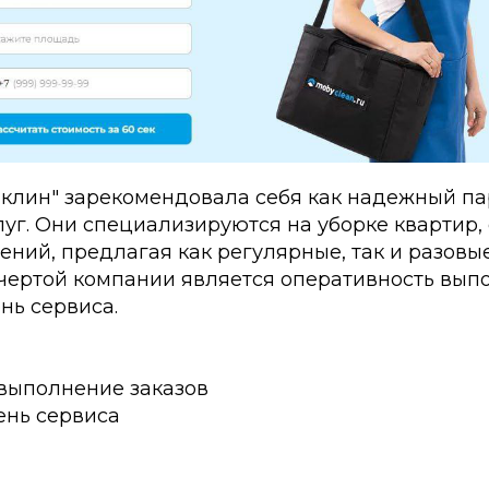
клин" зарекомендовала себя как надежный па
уг. Они специализируются на уборке квартир,
ний, предлагая как регулярные, так и разовые
чертой компании является оперативность вып
нь сервиса.
выполнение заказов
ень сервиса