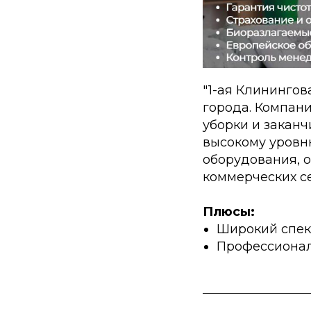
"1-ая Клинингов
города. Компани
уборки и закан
высокому уровн
оборудования, о
коммерческих се
Плюсы:
Широкий спек
Профессионал