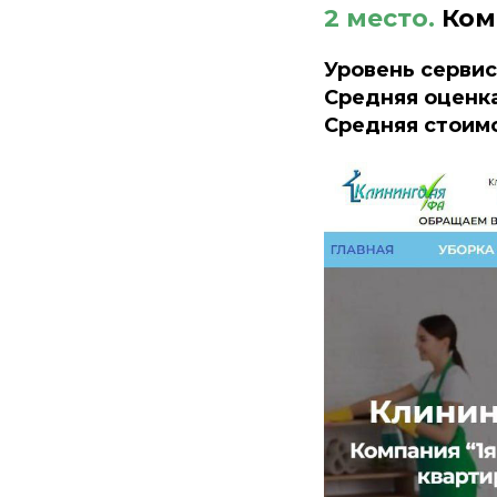
2 место.
Комп
Уровень серви
Средняя оценка
Средняя стоимо