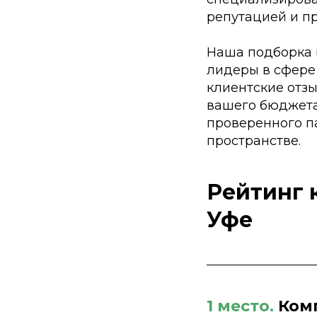
репутацией и п
Наша подборка 
лидеры в сфере
клиентские отз
вашего бюджета
проверенного п
пространстве.
Рейтинг 
Уфе
1 место.
Комп