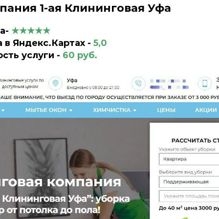
ания 1-ая Клининговая Уфа
са-
★★★★★
 в Яндекс.Картах -
5,0
сть услуги -
60
руб.