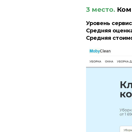
3 место.
Ком
Уровень серви
Средняя оценка
Средняя стоимо