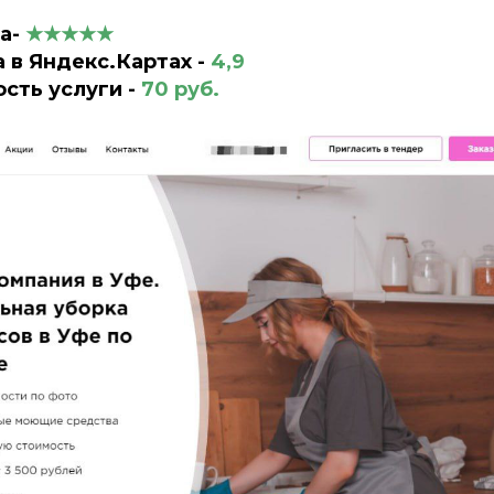
са-
★★★★★
 в Яндекс.Картах -
4,9
сть услуги -
70
руб.